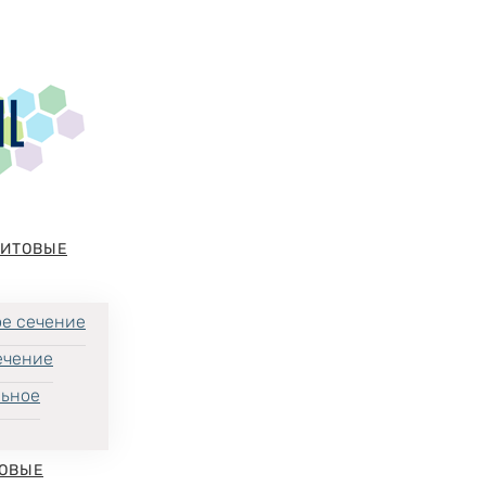
НИТОВЫЕ
е сечение
ечение
льное
ОВЫЕ