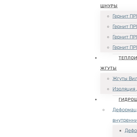
ШНУРЫ
Гернит ПР
Гернит ПР
Гернит ПР
Гернит ПР
ТЕПЛО
ЖГУТЫ
Жгуты Ви
Изоляция 
ГИДРО
Деформац
внутренн
Дефо