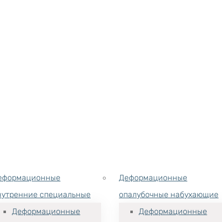
еформационные
Деформационные
нутренние специальные
опалубочные набухающие
Деформационные
Деформационные