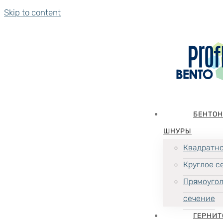
Skip to content
БЕНТО
ШНУРЫ
Квадратно
Круглое с
Прямоуго
сечение
ГЕРНИТ