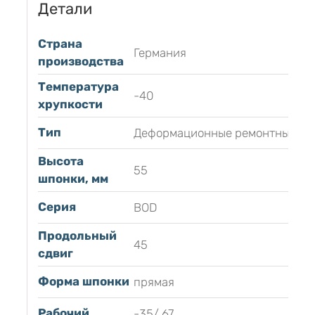
Детали
Страна
Германия
производства
Температура
-40
хрупкости
Тип
Деформационные ремонтные
Высота
55
шпонки, мм
Серия
BOD
Продольный
45
сдвиг
Форма шпонки
прямая
Рабочий
-35/ 67