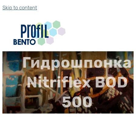
Skip to content
Гидрошпонка
Nitriflex BOD
500