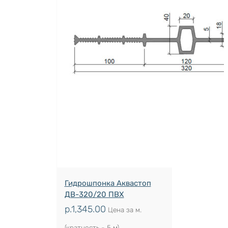
Гидрошпонка Аквастоп
ДВ-320/20 ПВХ
р.
1,345.00
Цена за м.
(кратность - 5 м)