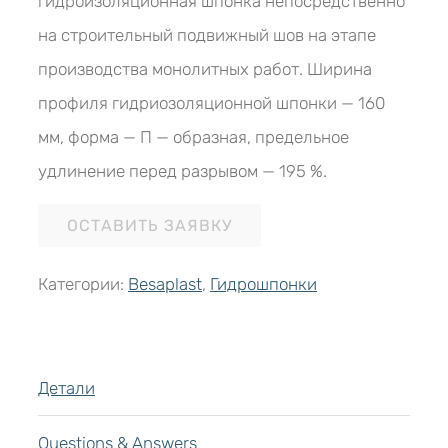
гидроизоляционная шпонка непосредственно
на строительный подвижный шов на этапе
производства монолитных работ. Ширина
профиля гидриозоляционной шпонки — 160
мм, форма — П — образная, предельное
удлинение перед разрывом — 195 %.
ОСТАВИТЬ ЗАЯВКУ
Категории:
Besaplast
,
Гидрошпонки
Детали
Questions & Answers