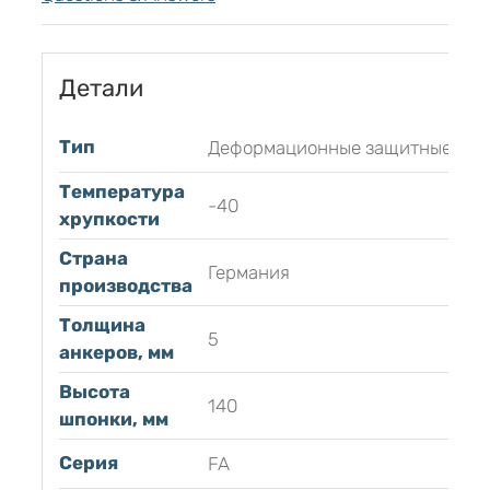
Детали
Тип
Деформационные защитные
Температура
-40
хрупкости
Страна
Германия
производства
Толщина
5
анкеров, мм
Высота
140
шпонки, мм
Серия
FA