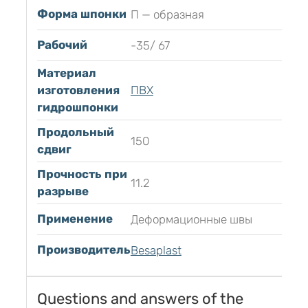
Форма шпонки
П — образная
Рабочий
-35/ 67
Материал
изготовления
ПВХ
гидрошпонки
Продольный
150
сдвиг
Прочность при
11.2
разрыве
Применение
Деформационные швы
Производитель
Besaplast
Questions and answers of the