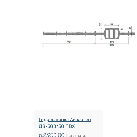
Гидрошпонка Аквастоп
ДВ-500/50 ПВХ
р.
2,950.00
Цена за м.