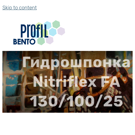
Skip to content
Гидрошпонка
Nitriflex FA
130/100/25