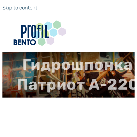
Skip to content
Гидрошпонка
Патриот А-22