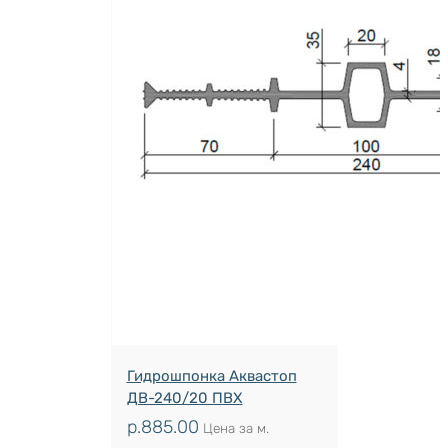
Гидрошпонка Аквастоп
ДВ-240/20 ПВХ
р.
885.00
Цена за м.