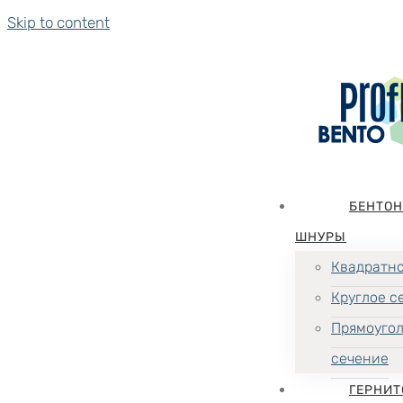
Skip to content
БЕНТО
ШНУРЫ
Квадратно
Круглое с
Прямоуго
сечение
ГЕРНИТ