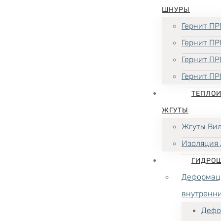
ШНУРЫ
Гернит ПР
Гернит ПР
Гернит ПР
Гернит ПР
ТЕПЛО
ЖГУТЫ
Жгуты Ви
Изоляция 
ГИДРО
Деформац
внутренн
Дефо