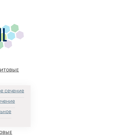
НИТОВЫЕ
е сечение
ечение
льное
ОВЫЕ