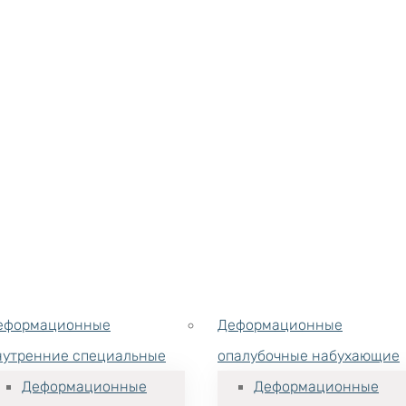
еформационные
Деформационные
нутренние специальные
опалубочные набухающие
Деформационные
Деформационные