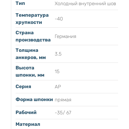
Тип
Холодный внутренний шов
Температура
-40
хрупкости
Страна
Германия
производства
Толщина
3.5
анкеров, мм
Высота
15
шпонки, мм
Серия
АР
Форма шпонки
прямая
Рабочий
-35/ 67
Материал