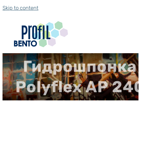
Skip to content
Гидрошпонка
Polyflex АР 24