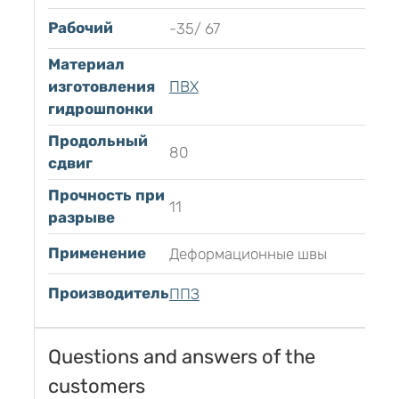
Рабочий
-35/ 67
Материал
изготовления
ПВХ
гидрошпонки
Продольный
80
сдвиг
Прочность при
11
разрыве
Применение
Деформационные швы
Производитель
ППЗ
Questions and answers of the
customers