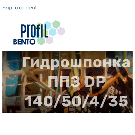
Skip to content
Гидрошпонка
ППЗ DР
140/50/4/35