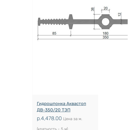
Гидрошпонка Аквастоп
ДВ-350/20 ТЭП
р.
4,478.00
Цена за м.
(кратность - 5 м)