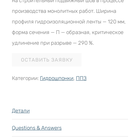
на строительный подвижный шов в процессе
производства монолитных работ. Ширина
профиля гидроизоляционной ленты — 120 мм,
форма сечения — П — образная, критическое
удлинение при разрыве — 290 %.
ОСТАВИТЬ ЗАЯВКУ
Категории:
Гидрошпонки
,
ППЗ
Детали
Questions & Answers