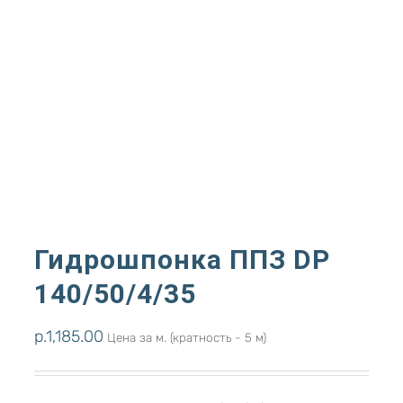
Гидрошпонка ППЗ DР
140/50/4/35
р.
1,185.00
Цена за м. (кратность - 5 м)