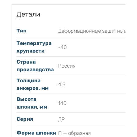
Детали
Тип
Деформационные защитные
Температура
-40
хрупкости
Страна
Россия
производства
Толщина
4.5
анкеров, мм
Высота
140
шпонки, мм
Серия
ДР
Форма шпонки
П — образная