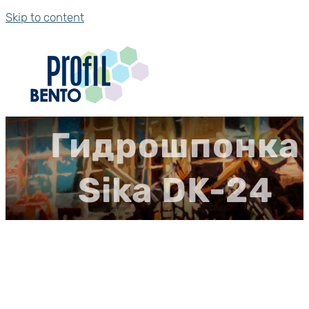
Skip to content
Гидрошпонка
Sika DK-24