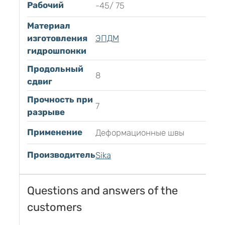
Рабочий
-45/ 75
Материал
изготовления
ЭПДМ
гидрошпонки
Продольный
8
сдвиг
Прочность при
7
разрыве
Применение
Деформационные швы
Производитель
Sika
Questions and answers of the
customers