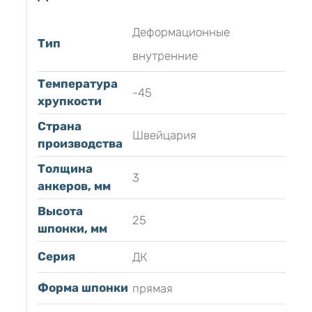
Деформационные
Тип
внутренние
Температура
-45
хрупкости
Страна
Швейцария
производства
Толщина
3
анкеров, мм
Высота
25
шпонки, мм
Серия
ДК
Форма шпонки
прямая