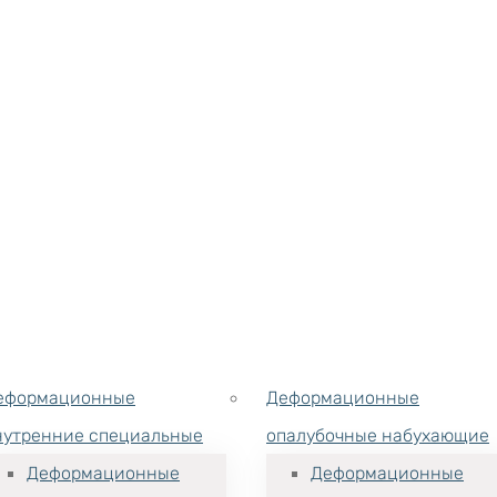
еформационные
Деформационные
нутренние специальные
опалубочные набухающие
Деформационные
Деформационные