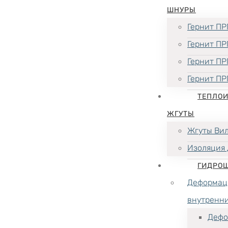
ШНУРЫ
Гернит ПР
Гернит ПР
Гернит ПР
Гернит ПР
ТЕПЛО
ЖГУТЫ
Жгуты Ви
Изоляция 
ГИДРО
Деформац
внутренн
Дефо