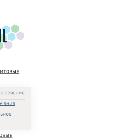
НИТОВЫЕ
е сечение
ечение
льное
ОВЫЕ