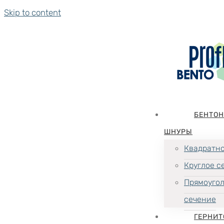
Skip to content
БЕНТО
ШНУРЫ
Квадратно
Круглое с
Прямоуго
сечение
ГЕРНИТ