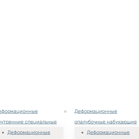
еформационные
Деформационные
нутренние специальные
опалубочные набухающие
Деформационные
Деформационные