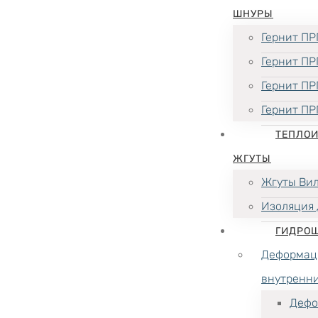
ШНУРЫ
Гернит ПР
Гернит ПР
Гернит ПР
Гернит ПР
ТЕПЛО
ЖГУТЫ
Жгуты Ви
Изоляция 
ГИДРО
Деформац
внутренн
Дефо