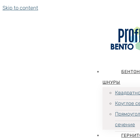
Skip to content
БЕНТО
ШНУРЫ
Квадратно
Круглое с
Прямоуго
сечение
ГЕРНИТ