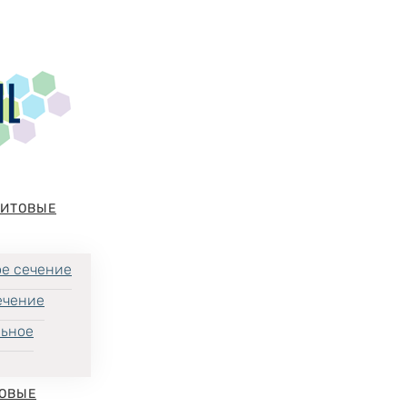
НИТОВЫЕ
е сечение
ечение
льное
ОВЫЕ