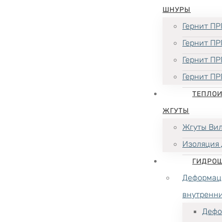
ШНУРЫ
Гернит ПР
Гернит ПР
Гернит ПР
Гернит ПР
ТЕПЛО
ЖГУТЫ
Жгуты Ви
Изоляция 
ГИДРО
Деформац
внутренн
Дефо