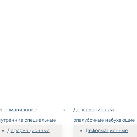
еформационные
Деформационные
нутренние специальные
опалубочные набухающие
Деформационные
Деформационные