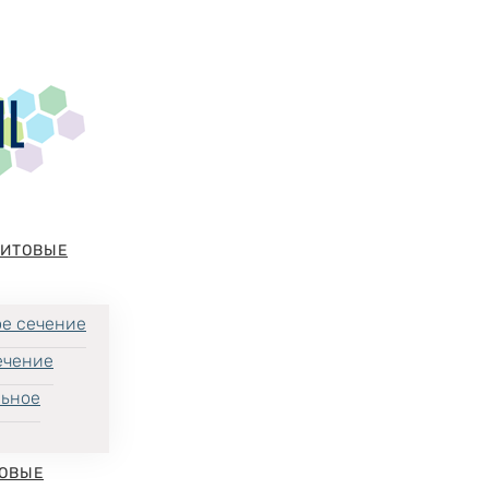
НИТОВЫЕ
е сечение
ечение
льное
ОВЫЕ