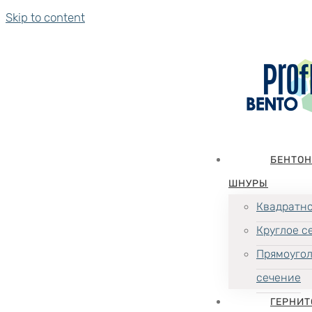
Skip to content
БЕНТО
ШНУРЫ
Квадратно
Круглое с
Прямоуго
сечение
ГЕРНИТ