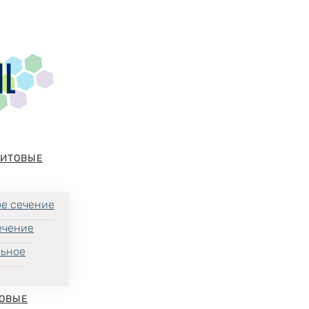
НИТОВЫЕ
е сечение
ечение
льное
ОВЫЕ