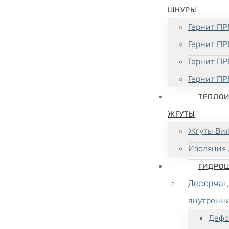
ШНУРЫ
Гернит ПР
Гернит ПР
Гернит ПР
Гернит ПР
ТЕПЛО
ЖГУТЫ
Жгуты Ви
Изоляция 
ГИДРО
Деформац
внутренн
Дефо