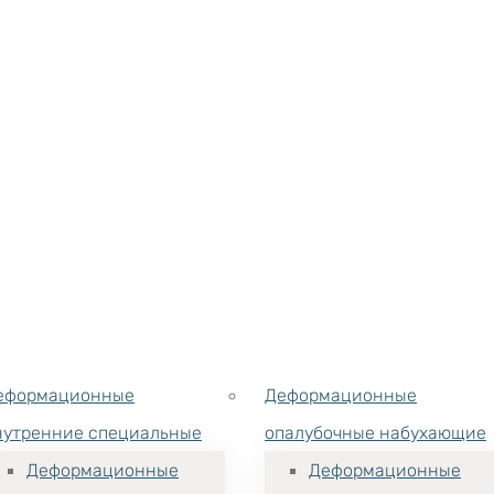
еформационные
Деформационные
нутренние специальные
опалубочные набухающие
Деформационные
Деформационные