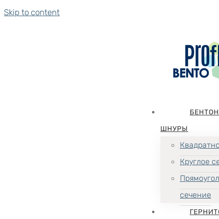
Skip to content
БЕНТО
ШНУРЫ
Квадратно
Круглое с
Прямоуго
сечение
ГЕРНИТ