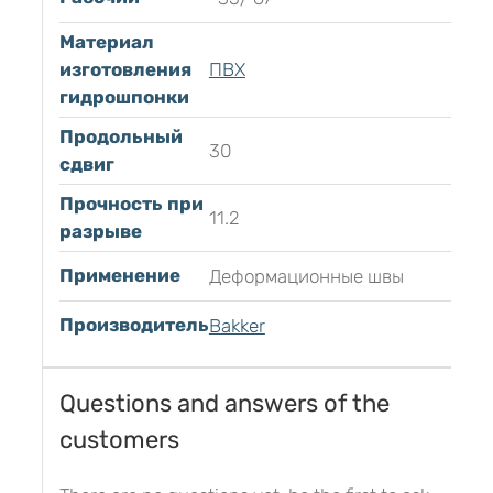
Материал
изготовления
ПВХ
гидрошпонки
Продольный
30
сдвиг
Прочность при
11.2
разрыве
Применение
Деформационные швы
Производитель
Bakker
Questions and answers of the
customers