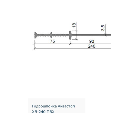
Гидрошпонка Аквастоп
ХВ-240 ПВХ