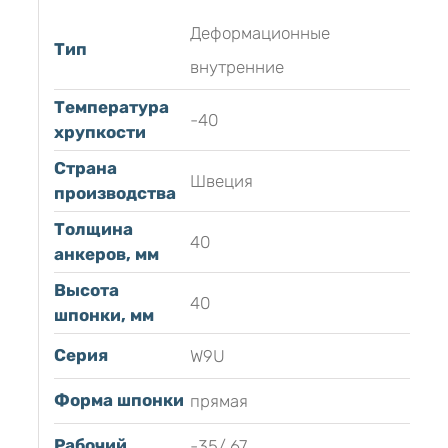
Деформационные
Тип
внутренние
Температура
-40
хрупкости
Страна
Швеция
производства
Толщина
40
анкеров, мм
Высота
40
шпонки, мм
Серия
W9U
Форма шпонки
прямая
Рабочий
-35/ 67