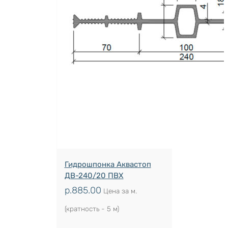
Гидрошпонка Аквастоп
ДВ-240/20 ПВХ
р.
885.00
Цена за м.
(кратность - 5 м)