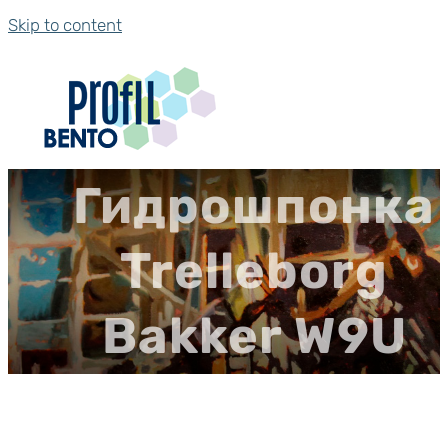
Skip to content
Гидрошпонка
Trelleborg
Bakker W9U