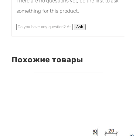
There are no questions yet, be the first to ask
something for this product.
Похожие товары