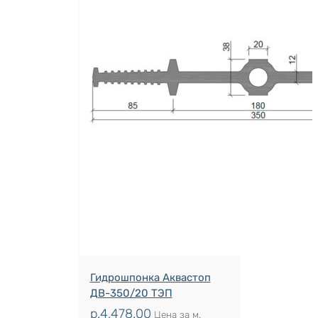
Гидрошпонка Аквастоп
ДВ-350/20 ТЭП
р.
4,478.00
Цена за м.