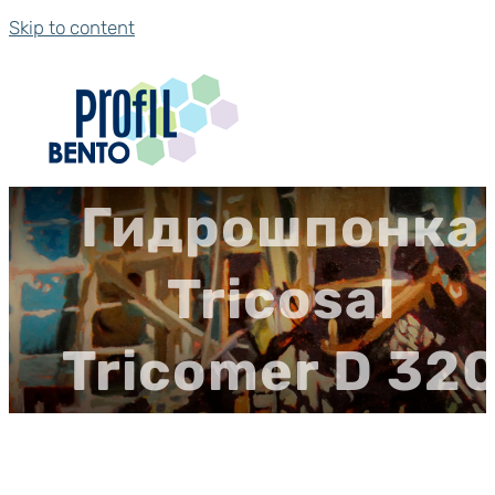
Skip to content
Гидрошпонка
Tricosal
Tricomer D 32