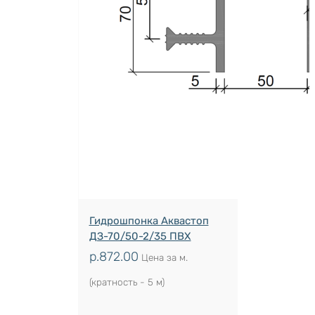
Гидрошпонка Аквастоп
ДЗ-70/50-2/35 ПВХ
р.
872.00
Цена за м.
(кратность - 5 м)