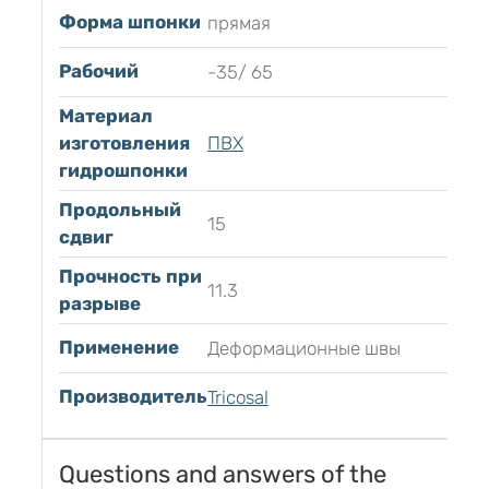
Форма шпонки
прямая
Рабочий
-35/ 65
Материал
изготовления
ПВХ
гидрошпонки
Продольный
15
сдвиг
Прочность при
11.3
разрыве
Применение
Деформационные швы
Производитель
Tricosal
Questions and answers of the