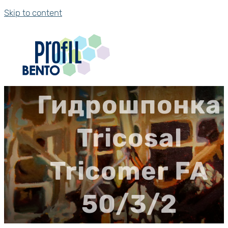
Skip to content
Гидрошпонка
Tricosal
Tricomer FA
50/3/2