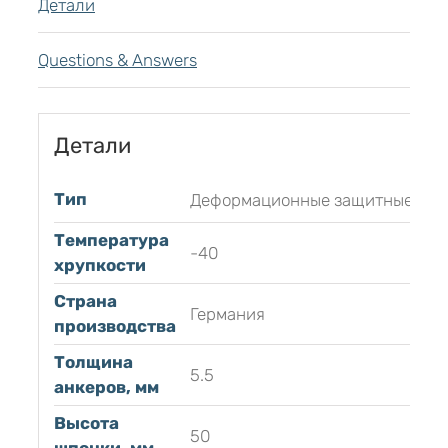
Детали
Questions & Answers
Детали
Тип
Деформационные защитные
Температура
-40
хрупкости
Страна
Германия
производства
Толщина
5.5
анкеров, мм
Высота
50