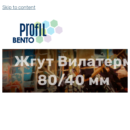
Skip to content
Жгут Вилатер
80/40 мм