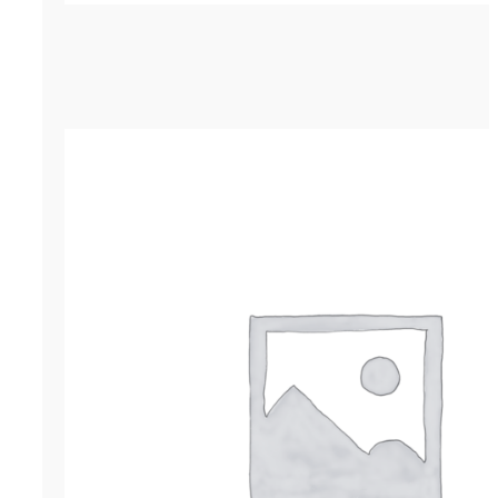
Гернит (гернитовый шнур) ПРП-40
р.
1,794.00
ОСТАВИТЬ ЗАЯВКУ